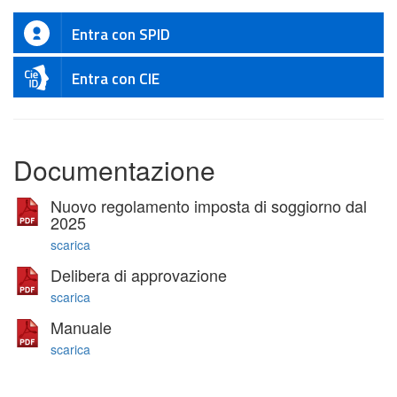
Entra con SPID
Entra con CIE
Documentazione
Nuovo regolamento imposta di soggiorno dal
2025
scarica
Delibera di approvazione
scarica
Manuale
scarica