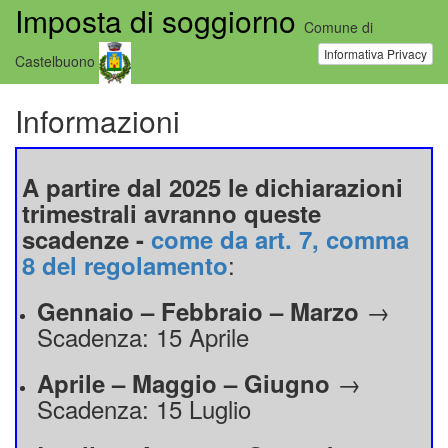
Imposta di soggiorno
Comune di
Informativa Privacy
Castelbuono
Informazioni
A partire dal 2025 le dichiarazioni
trimestrali avranno queste
scadenze -
come da art. 7, comma
:
8 del regolamento
→
Gennaio – Febbraio – Marzo
Scadenza: 15 Aprile
→
Aprile – Maggio – Giugno
Scadenza: 15 Luglio